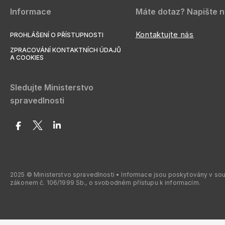
Informace
Máte dotaz? Napište 
Kontaktujte nás
PROHLÁŠENÍ O PŘÍSTUPNOSTI
ZPRACOVÁNÍ KONTAKTNÍCH ÚDAJŮ
A COOKIES
Sledujte Ministerstvo
spravedlnosti
2025 © Ministerstvo spravedlnosti • Informace jsou poskytovány v so
zákonem č. 106/1999 Sb., o svobodném přístupu k informacím.