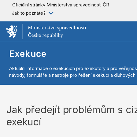
Oficiální stránky Ministerstva spravedlnosti ČR
Jak to poznáte?
Exekuce
Aktuální informace o exekucích pro exekutory a pro veřejnos
návody, formuláře a nástroje pro řešení exekucí a dluhových s
Jak předejít problémům s ciz
exekucí