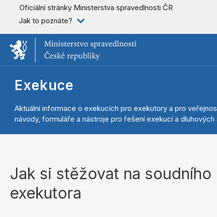
Oficiální stránky Ministerstva spravedlnosti ČR
Jak to poznáte?
Exekuce
Aktuální informace o exekucích pro exekutory a pro veřejnos
návody, formuláře a nástroje pro řešení exekucí a dluhových s
Jak si stěžovat na soudního
exekutora