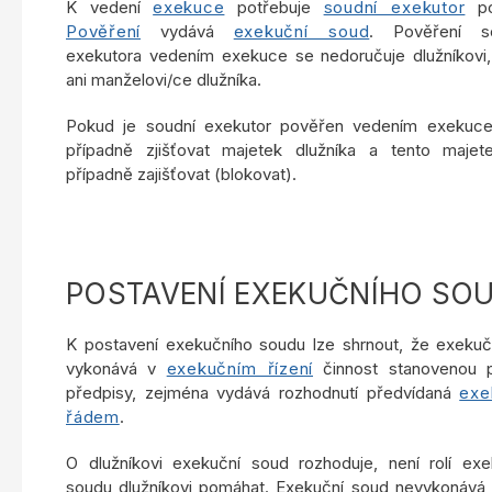
K vedení
exekuce
potřebuje
soudní exekutor
po
Pověření
vydává
exekuční soud
. Pověření s
exekutora vedením exekuce se nedoručuje dlužníkovi, 
ani manželovi/ce dlužníka.
Pokud je soudní exekutor pověřen vedením exekuc
případně zjišťovat majetek dlužníka a tento majet
případně zajišťovat (blokovat).
POSTAVENÍ EXEKUČNÍHO SO
K postavení exekučního soudu lze shrnout, že exekuč
vykonává v
exekučním řízení
činnost stanovenou p
předpisy, zejména vydává rozhodnutí předvídaná
exe
řádem
.
O dlužníkovi exekuční soud rozhoduje, není rolí exe
soudu dlužníkovi pomáhat. Exekuční soud nevykonává 