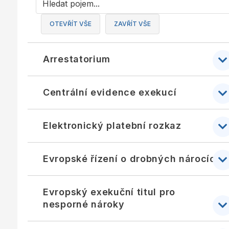
OTEVŘÍT VŠE
ZAVŘÍT VŠE
Arrestatorium
Centrální evidence exekucí
Elektronický platební rozkaz
Evropské řízení o drobných nárocích
Evropský exekuční titul pro
nesporné nároky