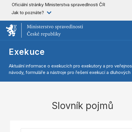
Oficiální stránky Ministerstva spravedlnosti ČR
Jak to poznáte?
Exekuce
Aktuální informace o exekucích pro exekutory a pro veřejnos
návody, formuláře a nástroje pro řešení exekucí a dluhových s
Slovník pojmů