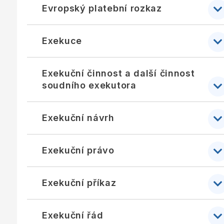
Evropský platební rozkaz
Exekuce
Exekuční činnost a další činnost
soudního exekutora
Exekuční návrh
Exekuční právo
Exekuční příkaz
Exekuční řád