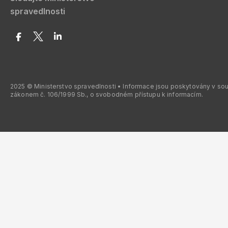
spravedlnosti
2025 © Ministerstvo spravedlnosti • Informace jsou poskytovány v so
zákonem č. 106/1999 Sb., o svobodném přístupu k informacím.