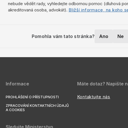
nebude vědět rady, vyhledejte odbornou pomoc (dluhová por
akreditovaná osoba, advokát).
Bližší informace, na koho se
Pomohla vám tato stránka?
Ano
Ne
Informace
Máte dotaz? Napište 
Kontaktujte nás
PROHLÁŠENÍ O PŘÍSTUPNOSTI
ZPRACOVÁNÍ KONTAKTNÍCH ÚDAJŮ
A COOKIES
Sledujte Ministerstvo