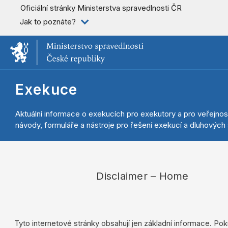
Oficiální stránky Ministerstva spravedlnosti ČR
Jak to poznáte?
Exekuce
Aktuální informace o exekucích pro exekutory a pro veřejnos
návody, formuláře a nástroje pro řešení exekucí a dluhových s
Disclaimer – Home
Tyto internetové stránky obsahují jen základní informace. Pok